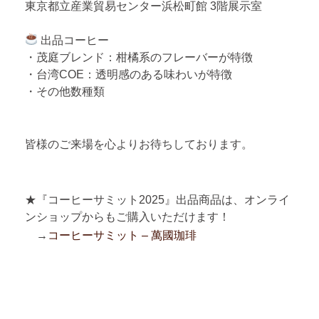
東京都立産業貿易センター浜松町館 3階展示室
出品コーヒー
・茂庭ブレンド：柑橘系のフレーバーが特徴
・台湾COE：透明感のある味わいが特徴
・その他数種類
皆様のご来場を心よりお待ちしております。
★『コーヒーサミット2025』出品商品は、オンライ
ンショップからもご購入いただけます！
→
コーヒーサミット – 萬國珈琲