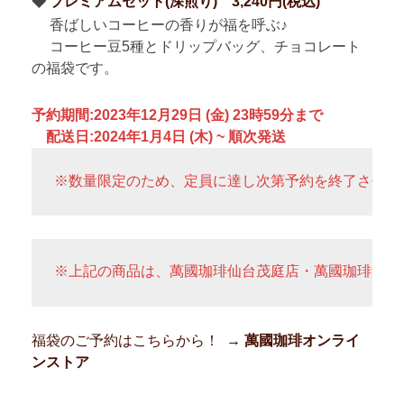
◆
プレミアムセット(深煎り) 3,240円(税込)
香ばしいコーヒーの香りが福を呼ぶ♪
コーヒー豆5種とドリップバッグ、チョコレート
の福袋です。
予約期間:2023年12月29日 (金) 23時59分まで
配送日:2024年1月4日 (木) ~ 順次発送
※数量限定のため、定員に達し次第予約を終了させて
※上記の商品は、萬國珈琲仙台茂庭店・萬國珈琲ザ・
福袋のご予約はこちらから！ →
萬國珈琲オンライ
ンストア