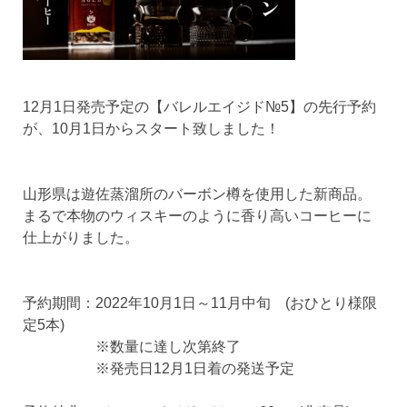
12月1日発売予定の【バレルエイジド№5】の先行予約
が、10月1日からスタート致しました！
山形県は遊佐蒸溜所のバーボン樽を使用した新商品。
まるで本物のウィスキーのように香り高いコーヒーに
仕上がりました。
予約期間：2022年10月1日～11月中旬 (おひとり様限
定5本)
※数量に達し次第終了
※発売日12月1日着の発送予定