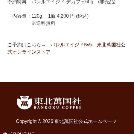
予約特典：バレルエイジド デカフェ60g (非売品)
内容量：120g 1瓶 4,200 円 (税込)
※送料無料
ご予約はこちら→
バレルエイジド№5 – 東北萬国社公
式オンラインストア
Copyright © 2026 東北萬国社公式ホームページ